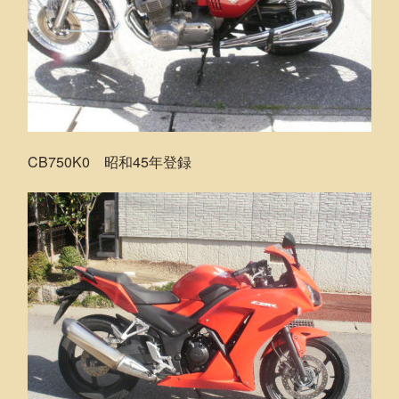
CB750K0 昭和45年登録