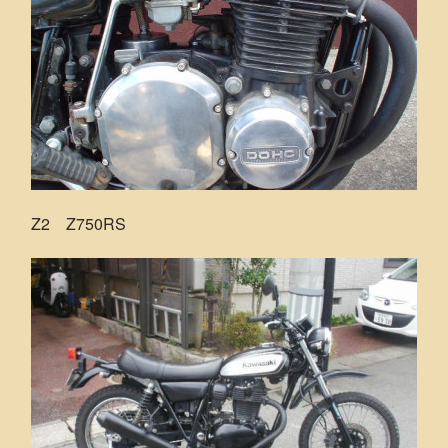
Z2 Z750RS