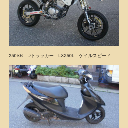
250SB Dトラッカー LX250L ゲイルスピード