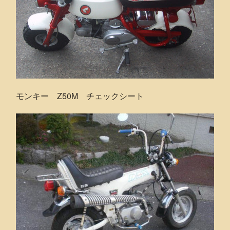
モンキー Z50M チェックシート