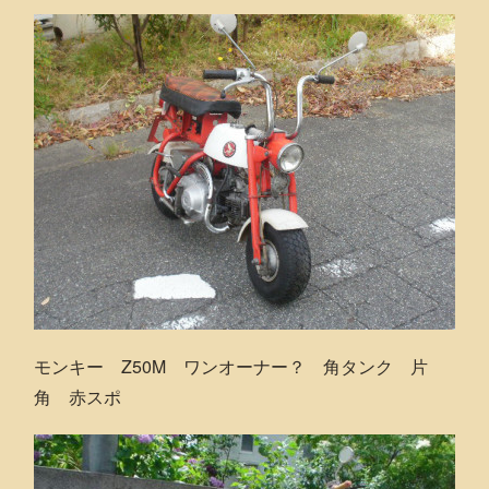
モンキー Z50M ワンオーナー？ 角タンク 片
角 赤スポ