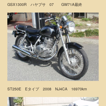
GSX1300R ハヤブサ 07 GW71A最終
ST250E Eタイプ 2008 NJ4CA 16970km