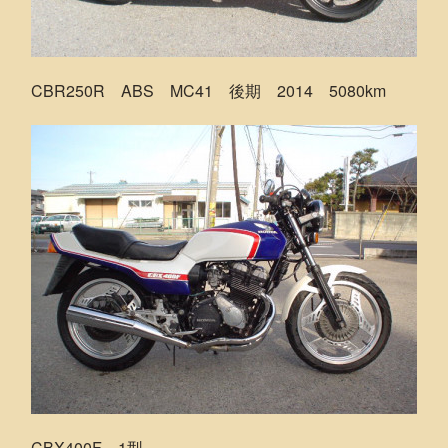
CBR250R ABS MC41 後期 2014 5080km
CBX400F 1型