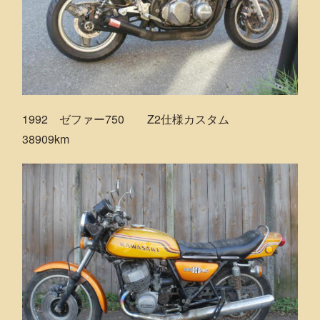
1992 ゼファー750 Z2仕様カスタム
38909km