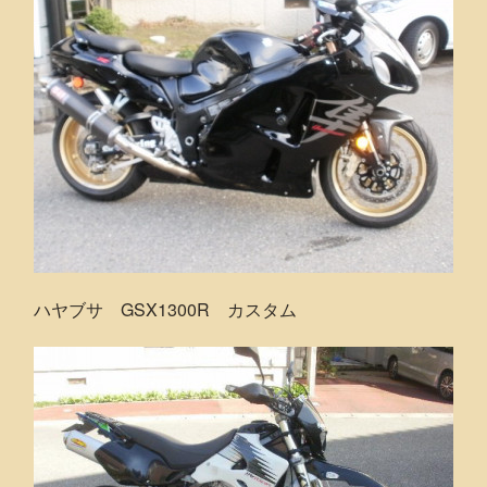
ハヤブサ GSX1300R カスタム